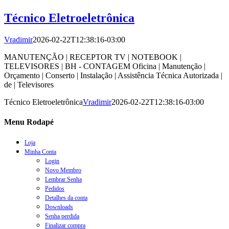
Técnico Eletroeletrônica
Vradimir
2026-02-22T12:38:16-03:00
MANUTENÇÃO | RECEPTOR TV | NOTEBOOK |
TELEVISORES | BH - CONTAGEM Oficina | Manutenção |
Orçamento | Conserto | Instalação | Assistência Técnica Autorizada |
de | Televisores
Técnico Eletroeletrônica
Vradimir
2026-02-22T12:38:16-03:00
Menu Rodapé
Loja
Minha Conta
Login
Novo Membro
Lembrar Senha
Pedidos
Detalhes da conta
Downloads
Senha perdida
Finalizar compra