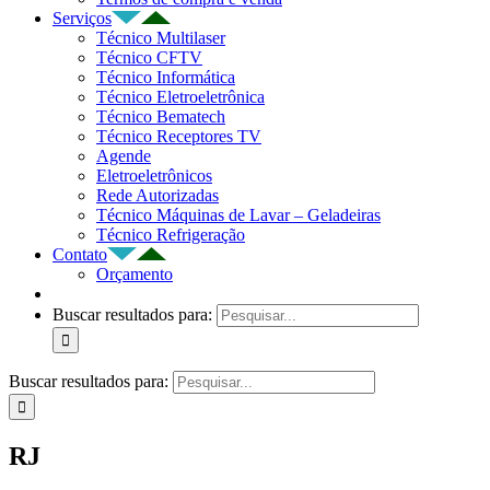
Serviços
Técnico Multilaser
Técnico CFTV
Técnico Informática
Técnico Eletroeletrônica
Técnico Bematech
Técnico Receptores TV
Agende
Eletroeletrônicos
Rede Autorizadas
Técnico Máquinas de Lavar – Geladeiras
Técnico Refrigeração
Contato
Orçamento
Buscar resultados para:
Buscar resultados para:
RJ