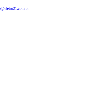
o@eletro21.com.br