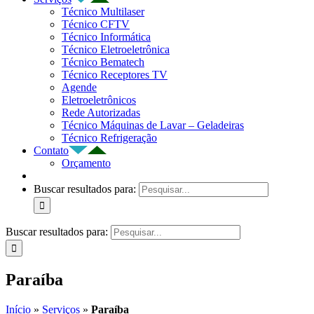
Técnico Multilaser
Técnico CFTV
Técnico Informática
Técnico Eletroeletrônica
Técnico Bematech
Técnico Receptores TV
Agende
Eletroeletrônicos
Rede Autorizadas
Técnico Máquinas de Lavar – Geladeiras
Técnico Refrigeração
Contato
Orçamento
Buscar resultados para:
Buscar resultados para:
Paraíba
Início
»
Serviços
»
Paraíba