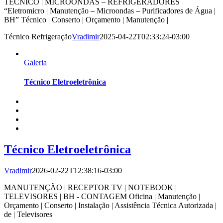
TÉCNICO | MICROONDAS – REFRIGERADORES
“Eletromicro | Manutenção – Microondas – Purificadores de Água |
BH” Técnico | Conserto | Orçamento | Manutenção |
Técnico Refrigeração
Vradimir
2025-04-22T02:33:24-03:00
Galeria
Técnico Eletroeletrônica
Técnico Eletroeletrônica
Vradimir
2026-02-22T12:38:16-03:00
MANUTENÇÃO | RECEPTOR TV | NOTEBOOK |
TELEVISORES | BH - CONTAGEM Oficina | Manutenção |
Orçamento | Conserto | Instalação | Assistência Técnica Autorizada |
de | Televisores