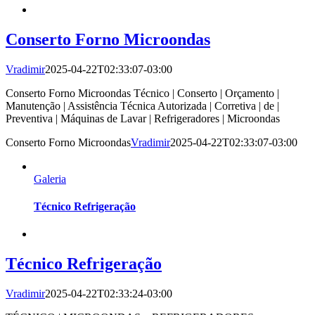
Conserto Forno Microondas
Vradimir
2025-04-22T02:33:07-03:00
Conserto Forno Microondas Técnico | Conserto | Orçamento |
Manutenção | Assistência Técnica Autorizada | Corretiva | de |
Preventiva | Máquinas de Lavar | Refrigeradores | Microondas
Conserto Forno Microondas
Vradimir
2025-04-22T02:33:07-03:00
Galeria
Técnico Refrigeração
Técnico Refrigeração
Vradimir
2025-04-22T02:33:24-03:00