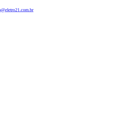
o@eletro21.com.br