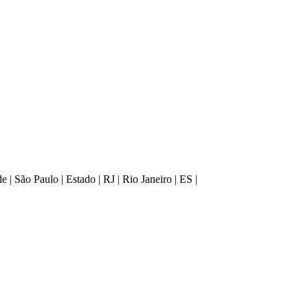
 São Paulo | Estado | RJ | Rio Janeiro | ES |