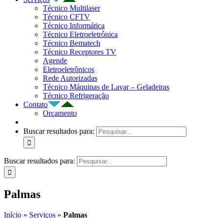
Técnico Multilaser
Técnico CFTV
Técnico Informática
Técnico Eletroeletrônica
Técnico Bematech
Técnico Receptores TV
Agende
Eletroeletrônicos
Rede Autorizadas
Técnico Máquinas de Lavar – Geladeiras
Técnico Refrigeração
Contato
Orçamento
Buscar resultados para:
Buscar resultados para:
Palmas
Início
»
Serviços
»
Palmas