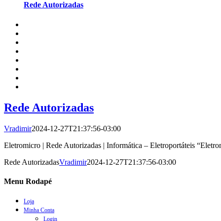
Rede Autorizadas
Rede Autorizadas
Vradimir
2024-12-27T21:37:56-03:00
Eletromicro | Rede Autorizadas | Informática – Eletroportáteis “Eletr
Rede Autorizadas
Vradimir
2024-12-27T21:37:56-03:00
Menu Rodapé
Loja
Minha Conta
Login