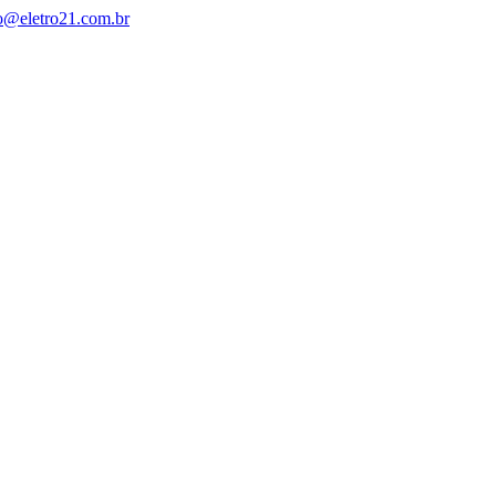
o@eletro21.com.br