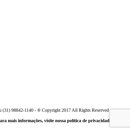
u (31) 98842-1140 - ® Copyright 2017 All Rights Reserved
ra mais informações, visite nossa política de privacidade.