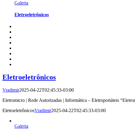
Galeria
Eletroeletrônicos
Eletroeletrônicos
Vradimir
2025-04-22T02:45:33-03:00
Eletromicro | Rede Autorizadas | Informática – Eletroportáteis “Eletr
Eletroeletrônicos
Vradimir
2025-04-22T02:45:33-03:00
Galeria