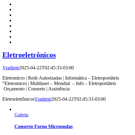
Eletroeletrônicos
Vradimir
2025-04-22T02:45:33-03:00
Eletromicro | Rede Autorizadas | Informática – Eletroportáteis
“Eletromicro | Multilaser – Mondial – Info – Eletroportáteis
Orçamento | Conserto | Assistência
Eletroeletrônicos
Vradimir
2025-04-22T02:45:33-03:00
Galeria
Conserto Forno Microondas