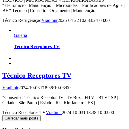
TÉCNICO | MICROONDAS – REFRIGERADORES
“Eletromicro | Manutenção – Microondas – Purificadores de Água |
BH” Técnico | Conserto | Orçamento | Manutenção |
Técnico Refrigeração
Vradimir
2025-04-22T02:33:24-03:00
Galeria
Técnico Receptores TV
Técnico Receptores TV
Vradimir
2024-10-03T18:38:10-03:00
"Conserto - Técnico Receptor Tv - Tv Box - HTV - BTV" SP |
Cidade | São Paulo | Estado | RJ | Rio Janeiro | ES |
Técnico Receptores TV
Vradimir
2024-10-03T18:38:10-03:00
Carregar mais posts