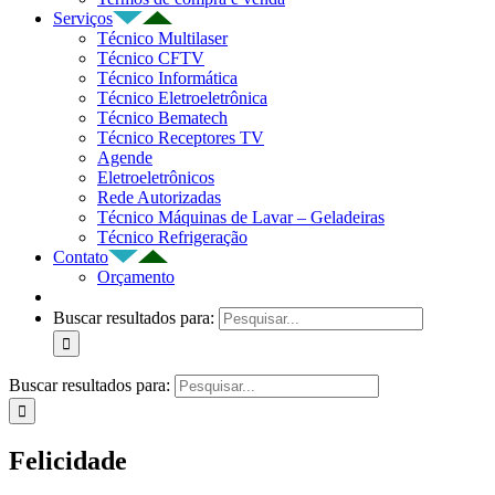
Serviços
Técnico Multilaser
Técnico CFTV
Técnico Informática
Técnico Eletroeletrônica
Técnico Bematech
Técnico Receptores TV
Agende
Eletroeletrônicos
Rede Autorizadas
Técnico Máquinas de Lavar – Geladeiras
Técnico Refrigeração
Contato
Orçamento
Buscar resultados para:
Buscar resultados para:
Felicidade