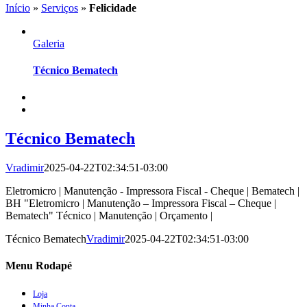
Início
»
Serviços
»
Felicidade
Galeria
Técnico Bematech
Técnico Bematech
Vradimir
2025-04-22T02:34:51-03:00
Eletromicro | Manutenção - Impressora Fiscal - Cheque | Bematech |
BH "Eletromicro | Manutenção – Impressora Fiscal – Cheque |
Bematech" Técnico | Manutenção | Orçamento |
Técnico Bematech
Vradimir
2025-04-22T02:34:51-03:00
Menu Rodapé
Loja
Minha Conta