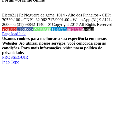
Fórum – Agende Online
Eletro21 | R: Nogueira da gama, 1014 - Alto dos Pinheiros - CEP:
30530-100 - CNPJ: 32.962.717/0001-00 - WhatsApp (31) 9 8121-
2600 ou (31) 98842-1140 - ® Copyright 2017 All Rights Reserved
YouTube
Facebook
WhatsApp
Telegram
Instagram
E-mail
Page load link
Usamos cookies para melhorar a sua experiência em nossos
Websites. Ao utilizar nossos serviços, você concorda com as
condições. Para mais informações, visite nossa política de
privacidade.
PROSSEGUIR
Ir ao Topo