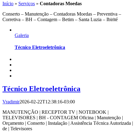
Início
»
Serviços
»
Contadoras Moedas
Conserto – Manutenção – Contadoras Moedas – Preventiva –
Corretiva – BH – Contagem – Betim – Santa Luzia – Ibirité
Galeria
Técnico Eletroeletrônica
Técnico Eletroeletrônica
Vradimir
2026-02-22T12:38:16-03:00
MANUTENÇÃO | RECEPTOR TV | NOTEBOOK |
TELEVISORES | BH - CONTAGEM Oficina | Manutenção |
Orçamento | Conserto | Instalação | Assistência Técnica Autorizada |
de | Televisores