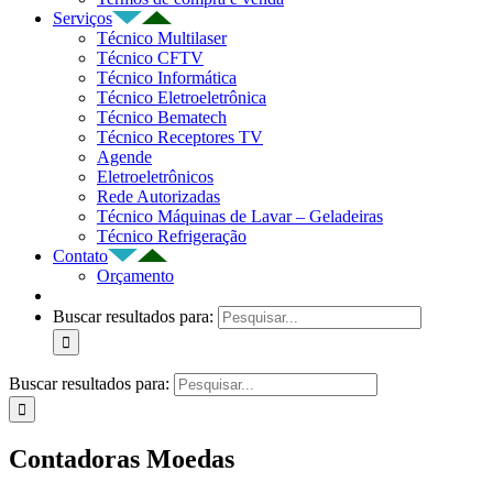
Serviços
Técnico Multilaser
Técnico CFTV
Técnico Informática
Técnico Eletroeletrônica
Técnico Bematech
Técnico Receptores TV
Agende
Eletroeletrônicos
Rede Autorizadas
Técnico Máquinas de Lavar – Geladeiras
Técnico Refrigeração
Contato
Orçamento
Buscar resultados para:
Buscar resultados para:
Contadoras Moedas