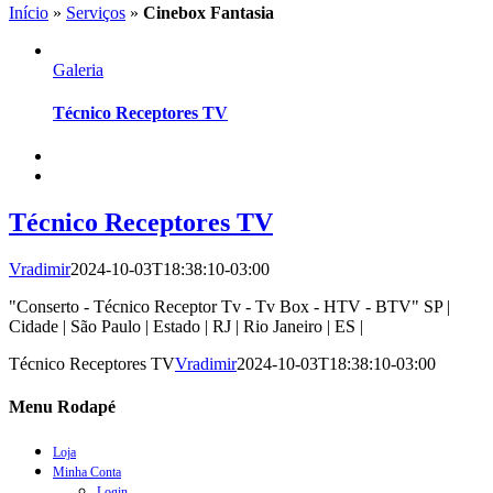
Início
»
Serviços
»
Cinebox Fantasia
Galeria
Técnico Receptores TV
Técnico Receptores TV
Vradimir
2024-10-03T18:38:10-03:00
"Conserto - Técnico Receptor Tv - Tv Box - HTV - BTV" SP |
Cidade | São Paulo | Estado | RJ | Rio Janeiro | ES |
Técnico Receptores TV
Vradimir
2024-10-03T18:38:10-03:00
Menu Rodapé
Loja
Minha Conta
Login