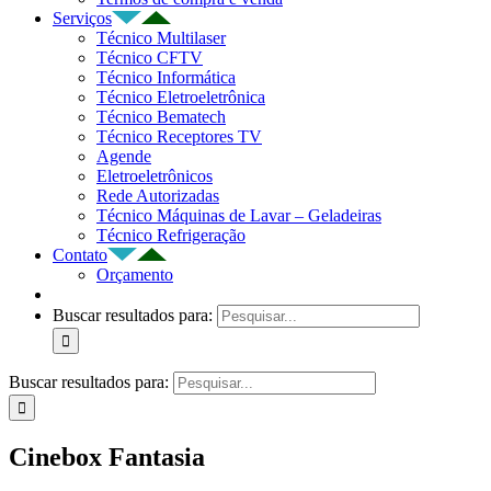
Serviços
Técnico Multilaser
Técnico CFTV
Técnico Informática
Técnico Eletroeletrônica
Técnico Bematech
Técnico Receptores TV
Agende
Eletroeletrônicos
Rede Autorizadas
Técnico Máquinas de Lavar – Geladeiras
Técnico Refrigeração
Contato
Orçamento
Buscar resultados para:
Buscar resultados para:
Cinebox Fantasia