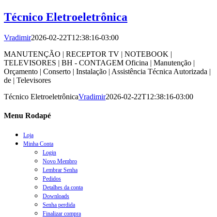
Técnico Eletroeletrônica
Vradimir
2026-02-22T12:38:16-03:00
MANUTENÇÃO | RECEPTOR TV | NOTEBOOK |
TELEVISORES | BH - CONTAGEM Oficina | Manutenção |
Orçamento | Conserto | Instalação | Assistência Técnica Autorizada |
de | Televisores
Técnico Eletroeletrônica
Vradimir
2026-02-22T12:38:16-03:00
Menu Rodapé
Loja
Minha Conta
Login
Novo Membro
Lembrar Senha
Pedidos
Detalhes da conta
Downloads
Senha perdida
Finalizar compra