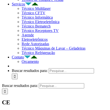
Serviços
Técnico Multilaser
Técnico CFTV
Técnico Informática
Técnico Eletroeletrônica
Técnico Bematech
Técnico Receptores TV
Agende
Eletroeletrônicos
Rede Autorizadas
Técnico Máquinas de Lavar – Geladeiras
Técnico Refrigeração
Contato
Orçamento
Buscar resultados para:
Buscar resultados para:
CE