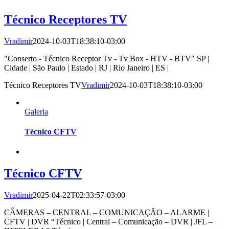
Técnico Receptores TV
Vradimir
2024-10-03T18:38:10-03:00
"Conserto - Técnico Receptor Tv - Tv Box - HTV - BTV" SP |
Cidade | São Paulo | Estado | RJ | Rio Janeiro | ES |
Técnico Receptores TV
Vradimir
2024-10-03T18:38:10-03:00
Galeria
Técnico CFTV
Técnico CFTV
Vradimir
2025-04-22T02:33:57-03:00
CÂMERAS – CENTRAL – COMUNICAÇÃO – ALARME |
CFTV | DVR “Técnico | Central – Comunicação – DVR | JFL –