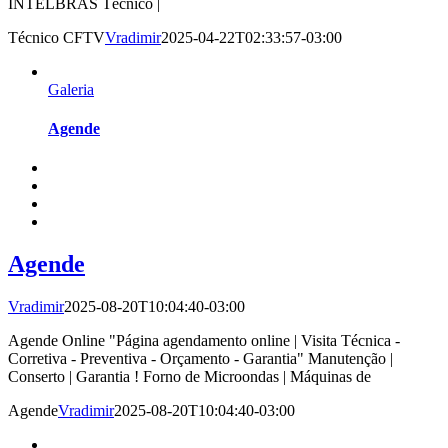
INTELBRAS Técnico |
Técnico CFTV
Vradimir
2025-04-22T02:33:57-03:00
Galeria
Agende
Agende
Vradimir
2025-08-20T10:04:40-03:00
Agende Online "Página agendamento online | Visita Técnica -
Corretiva - Preventiva - Orçamento - Garantia" Manutenção |
Conserto | Garantia ! Forno de Microondas | Máquinas de
Agende
Vradimir
2025-08-20T10:04:40-03:00